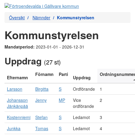
Översikt
Nämnder
Kommunstyrelsen
Kommunstyrelsen
Mandatperiod:
2023-01-01 - 2026-12-31
Uppdrag
(27 st)
Förnamn
Parti
Ordningsnumme
Efternamn
Uppdrag
Larsson
Birgitta
S
Ordförande
1
Johansson
Jenny
MP
Vice
2
Jänkänpää
ordförande
Kostenniemi
Stefan
S
Ledamot
3
Junkka
Tomas
S
Ledamot
4