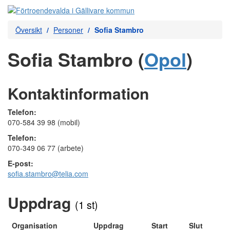
Översikt
Personer
Sofia Stambro
Sofia Stambro (
Opol
)
Kontaktinformation
Telefon:
070-584 39 98 (mobil)
Telefon:
070-349 06 77 (arbete)
E-post:
sofia.stambro@telia.com
Uppdrag
(1 st)
Organisation
Uppdrag
Start
Slut