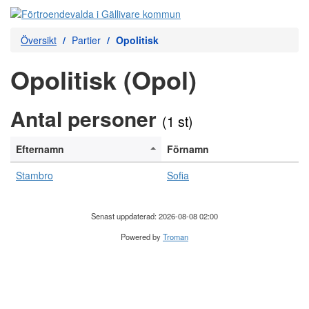
Översikt
Partier
Opolitisk
Opolitisk (Opol)
Antal personer
(1 st)
Efternamn
Förnamn
Stambro
Sofia
Senast uppdaterad: 2026-08-08 02:00
Powered by
Troman