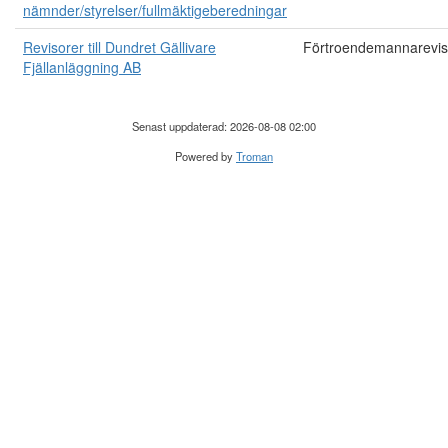
nämnder/styrelser/fullmäktigeberedningar
Revisorer till Dundret Gällivare
Förtroendemannarevis
Fjällanläggning AB
Senast uppdaterad: 2026-08-08 02:00
Powered by
Troman